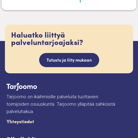
Haluatko liittyä
palveluntarjoajaksi?
Tutustu ja liity mukaan
Tarjoomo on ikäihmisille palveluita tuottavien
toimijoiden osuuskunta. Tarjoomo ylläpitää sähköistä
palveluhakua.
Yhteystiedot