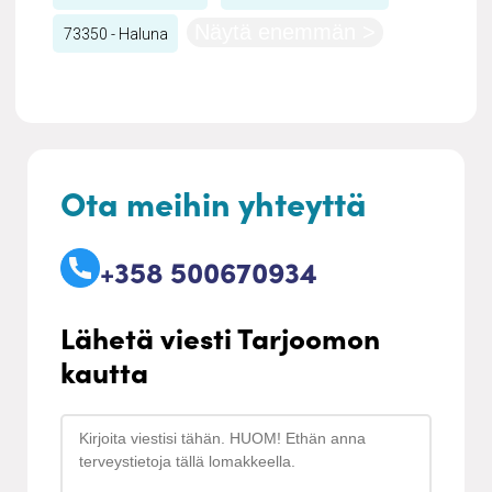
Näytä enemmän >
73350 - Haluna
Ota meihin yhteyttä
+358 500670934
Lähetä viesti Tarjoomon
kautta