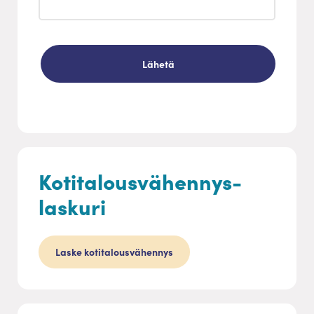
Kotitalousvähennys-
laskuri
Laske kotitalousvähennys