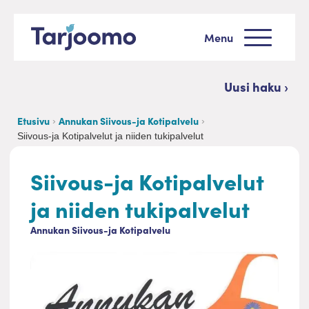
Siirry sisältöön
Menu
Tarjoomo etusivu
Uusi haku ›
Etusivu
Annukan Siivous-ja Kotipalvelu
Siivous-ja Kotipalvelut ja niiden tukipalvelut
Siivous-ja Kotipalvelut
ja niiden tukipalvelut
Annukan Siivous-ja Kotipalvelu