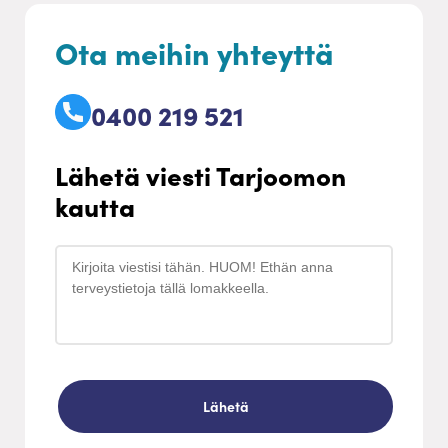
Ota meihin yhteyttä
0400 219 521
Lähetä viesti Tarjoomon
kautta