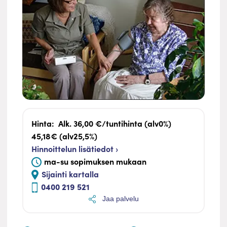
Hinta:
Alk. 36,00 €/tuntihinta (alv0%)
45,18€ (alv25,5%)
Hinnoittelun lisätiedot ›
ma-su sopimuksen mukaan
Sijainti kartalla
0400 219 521
Jaa palvelu