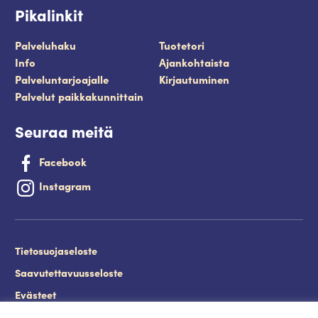
Pikalinkit
Palveluhaku
Tuotetori
Info
Ajankohtaista
Palveluntarjoajalle
Kirjautuminen
Palvelut paikkakunnittain
Seuraa meitä
Facebook
Instagram
Tietosuojaseloste
Saavutettavuusseloste
Evästeet