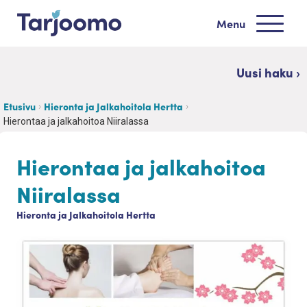
Siirry sisältöön
Menu
Tarjoomo etusivu
Uusi haku ›
Etusivu
Hieronta ja Jalkahoitola Hertta
Hierontaa ja jalkahoitoa Niiralassa
Hierontaa ja jalkahoitoa
Niiralassa
Hieronta ja Jalkahoitola Hertta