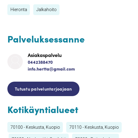
Hieronta
Jalkahoito
Palveluksessanne
Asiakaspalvelu
0442388470
info.hertta@gmail.com
Tutustu palveluntarjoajaan
Kotikäyntialueet
70100 - Keskusta, Kuopio
70110 - Keskusta, Kuopio