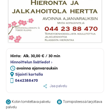
Hinta:
Alk. 30,00 € / 30 min
Hinnoittelun lisätiedot ›
avoinna ajanvarauksin
Sijainti kartalla
0442388470
Jaa palvelu
Kotiin tomitettava palvelu
Toimipisteessä tarjottava
palvelu