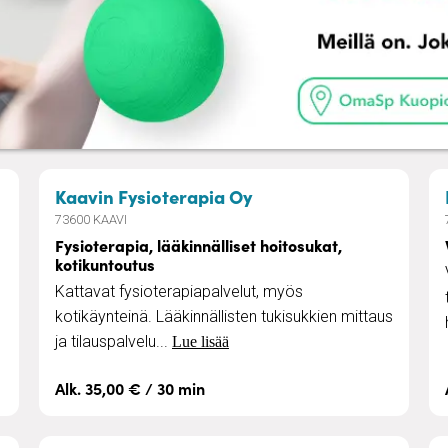
injärvellä
– Fysioterapia, lääkinn
Kaavin Fysioterapia Oy
73600 KAAVI
Fysioterapia, lääkinnälliset hoitosukat,
kotikuntoutus
Kattavat fysioterapiapalvelut, myös
kotikäynteinä. Lääkinnällisten tukisukkien mittaus
ja tilauspalvelu...
Lue lisää
Alk. 35,00 € / 30 min