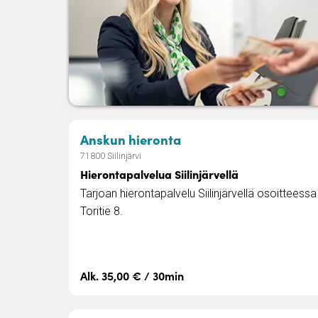
– Hierontapalvelua Siil
Anskun hieronta
71800 Siilinjärvi
Hierontapalvelua Siilinjärvellä
Tarjoan hierontapalvelu Siilinjärvellä osoitteessa
Toritie 8.
Alk. 35,00 € / 30min