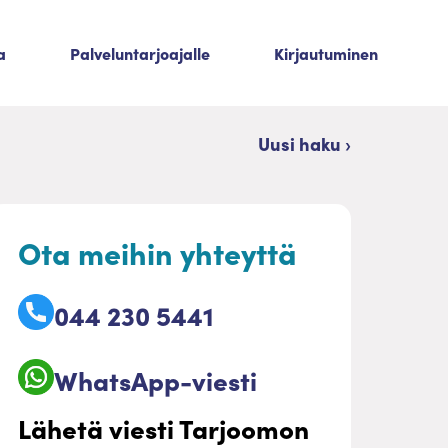
a
Palveluntarjoajalle
Kirjautuminen
Uusi haku ›
Ota meihin yhteyttä
044 230 5441
WhatsApp-viesti
Lähetä viesti Tarjoomon