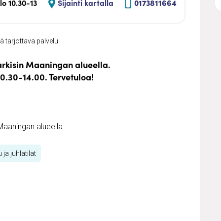
o 10.30-13
Sijainti kartalla
0173811664
 tarjottava palvelu
rkisin Maaningan alueella.
.30-14.00. Tervetuloa!
Maaningan alueella.
 ja juhlatilat