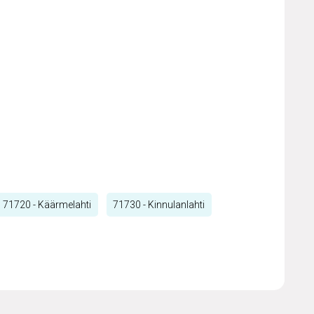
71720 - Käärmelahti
71730 - Kinnulanlahti