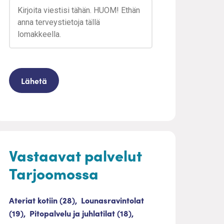
Vastaavat palvelut
Tarjoomossa
Ateriat kotiin (28),
Lounasravintolat
(19),
Pitopalvelu ja juhlatilat (18),