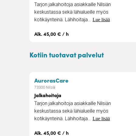
Tarjon jalkahoitoja asiakkaille Nilsiän
keskustassa sekä lähialueille myös
kotikäynteinä. Lähihoitaja...
Lue lisää
Alk. 45,00 € / h
Kotiin tuotavat palvelut
– Jalkahoitaja
AurorasCare
73300 Nilsiä
Jalkahoitaja
Tarjon jalkahoitoja asiakkaille Nilsiän
keskustassa sekä lähialueille myös
kotikäynteinä. Lähihoitaja...
Lue lisää
Alk. 45,00 € / h