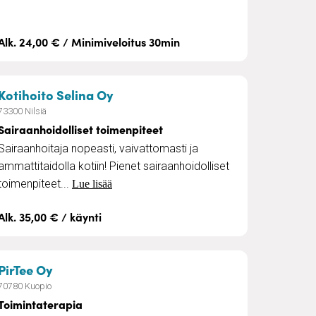
Alk. 24,00 € / Minimiveloitus 30min
– Sairaanhoidolliset toimenpiteet
Kotihoito Selina Oy
73300 Nilsiä
Sairaanhoidolliset toimenpiteet
Sairaanhoitaja nopeasti, vaivattomasti ja
ammattitaidolla kotiin! Pienet sairaanhoidolliset
toimenpiteet...
Lue lisää
Alk. 35,00 € / käynti
– Toimintaterapia
PirTee Oy
70780 Kuopio
Toimintaterapia