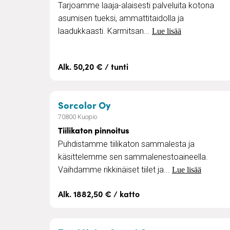
Tarjoamme laaja-alaisesti palveluita kotona
asumisen tueksi, ammattitaidolla ja
laadukkaasti. Karmitsan...
Lue lisää
Alk. 50,20 € / tunti
– Tiilikaton pinnoitus
Sorcolor Oy
70800 Kuopio
Tiilikaton pinnoitus
Puhdistamme tiilikaton sammalesta ja
käsittelemme sen sammalenestoaineella.
Vaihdamme rikkinäiset tiilet ja...
Lue lisää
Alk. 1882,50 € / katto