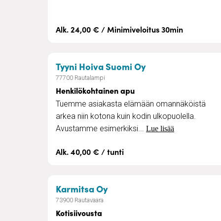
Alk. 24,00 € / Minimiveloitus 30min
– Henkilökohtain
Tyyni Hoiva Suomi Oy
77700 Rautalampi
Henkilökohtainen apu
Tuemme asiakasta elämään omannäköistä
arkea niin kotona kuin kodin ulkopuolella.
Avustamme esimerkiksi...
Lue lisää
Alk. 40,00 € / tunti
– Kotisiivousta
Karmitsa Oy
73900 Rautavaara
Kotisiivousta