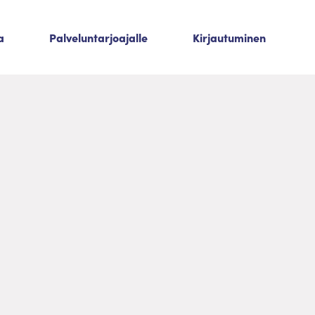
a
Palveluntarjoajalle
Kirjautuminen