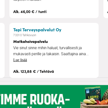
Alk. 46,00 € / tunti
– Matkahoivapalvelu
Tepi Terveyspalvelut Oy
73310 Tahkovuori
Matkahoivapalvelu
Vie sinut sinne mihin haluat, turvallisesti ja
mukavasti perille ja takaisin. Saattajina aina...
Lue lisää
Alk. 123,88 € / Tehtävä