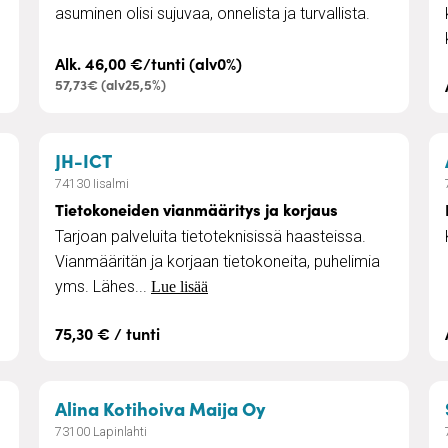
asuminen olisi sujuvaa, onnelista ja turvallista.
Alk. 46,00 €/tunti (alv0%)
57,73€ (alv25,5%)
– Tietokoneiden vianmääritys ja korjau
JH-ICT
74130 Iisalmi
Tietokoneiden vianmääritys ja korjaus
Tarjoan palveluita tietoteknisissä haasteissa.
Vianmääritän ja korjaan tietokoneita, puhelimia
yms. Lähes...
Lue lisää
75,30 € / tunti
eiden palvelut
– Kotisairaanhoito
Alina Kotihoiva Maija Oy
73100 Lapinlahti