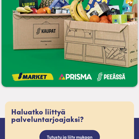
Haluatko liittyä
palveluntarjoajaksi?
Tutustu ja liity mukaan