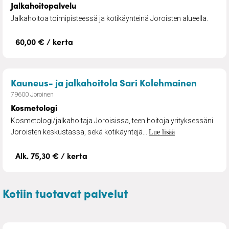
Jalkahoitopalvelu
Jalkahoitoa toimipisteessä ja kotikäynteinä Joroisten alueella.
60,00 € / kerta
– Kosm
Kauneus- ja jalkahoitola Sari Kolehmainen
79600 Joroinen
Kosmetologi
Kosmetologi/jalkahoitaja Joroisissa, teen hoitoja yrityksessäni
Joroisten keskustassa, sekä kotikäyntejä...
Lue lisää
Alk. 75,30 € / kerta
Kotiin tuotavat palvelut