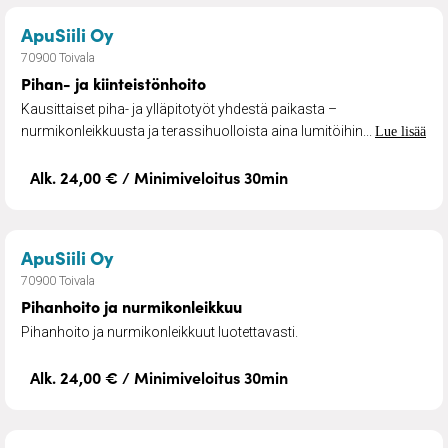
– Pihan- ja kiinteistönhoito
ApuSiili Oy
70900 Toivala
Pihan- ja kiinteistönhoito
Kausittaiset piha- ja ylläpitotyöt yhdestä paikasta –
nurmikonleikkuusta ja terassihuolloista aina lumitöihin...
Lue lisää
Alk. 24,00 € / Minimiveloitus 30min
– Pihanhoito ja nurmikonleikkuu
ApuSiili Oy
70900 Toivala
Pihanhoito ja nurmikonleikkuu
Pihanhoito ja nurmikonleikkuut luotettavasti.
Alk. 24,00 € / Minimiveloitus 30min