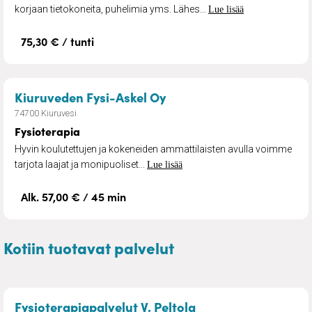
korjaan tietokoneita, puhelimia yms. Lähes...
Lue lisää
75,30 € / tunti
– Fysioterapia
Kiuruveden Fysi-Askel Oy
74700 Kiuruvesi
Fysioterapia
Hyvin koulutettujen ja kokeneiden ammattilaisten avulla voimme
tarjota laajat ja monipuoliset...
Lue lisää
Alk. 57,00 € / 45 min
Kotiin tuotavat palvelut
– Fysioterapalvelut
Fysioterapiapalvelut V. Peltola