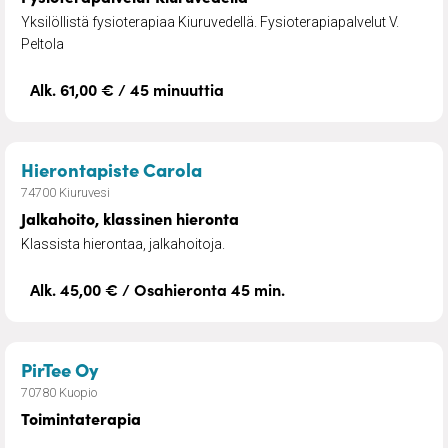
Yksilöllistä fysioterapiaa Kiuruvedellä. Fysioterapiapalvelut V.
Peltola
Alk. 61,00 € / 45 minuuttia
– Jalkahoito, klassinen hiero
Hierontapiste Carola
74700 Kiuruvesi
Jalkahoito, klassinen hieronta
Klassista hierontaa, jalkahoitoja.
Alk. 45,00 € / Osahieronta 45 min.
– Toimintaterapia
PirTee Oy
70780 Kuopio
Toimintaterapia