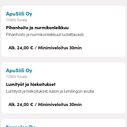
– Pihanhoito ja nurmikonleikkuu
ApuSiili Oy
70900 Toivala
Pihanhoito ja nurmikonleikkuu
Pihanhoito ja nurmikonleikkuut luotettavasti.
Alk. 24,00 € / Minimiveloitus 30min
– Lumityöt ja hiekoitukset
ApuSiili Oy
70900 Toivala
Lumityöt ja hiekoitukset
Lumityöt ja hiekoitukset, käsin ja lumilingon avulla.
Alk. 24,00 € / Minimiveloitus 30min
– Tiilikaton pinnoitus
Sorcolor Oy