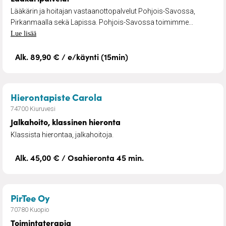
Lääkärin ja hoitajan vastaanottopalvelut Pohjois-Savossa,
Pirkanmaalla sekä Lapissa. Pohjois-Savossa toimimme...
Lue lisää
Alk. 89,90 € / e/käynti (15min)
– Jalkahoito, klassinen hiero
Hierontapiste Carola
74700 Kiuruvesi
Jalkahoito, klassinen hieronta
Klassista hierontaa, jalkahoitoja.
Alk. 45,00 € / Osahieronta 45 min.
– Toimintaterapia
PirTee Oy
70780 Kuopio
Toimintaterapia