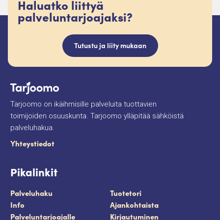
Haluatko liittyä
palveluntarjoajaksi?
Tutustu ja liity mukaan
Tarjoomo on ikäihmisille palveluita tuottavien
toimijoiden osuuskunta. Tarjoomo ylläpitää sähköistä
palveluhakua.
Yhteystiedot
Pikalinkit
Palveluhaku
Tuotetori
Info
Ajankohtaista
Palveluntarjoajalle
Kirjautuminen