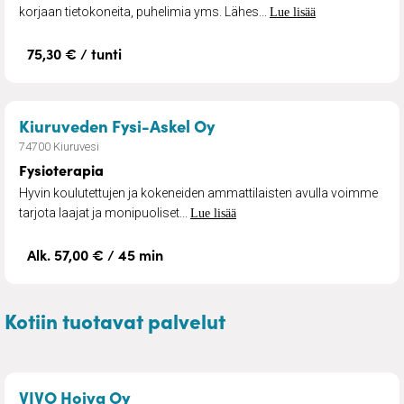
korjaan tietokoneita, puhelimia yms. Lähes...
Lue lisää
75,30 € / tunti
– Fysioterapia
Kiuruveden Fysi-Askel Oy
74700 Kiuruvesi
Fysioterapia
Hyvin koulutettujen ja kokeneiden ammattilaisten avulla voimme
tarjota laajat ja monipuoliset...
Lue lisää
Alk. 57,00 € / 45 min
Kotiin tuotavat palvelut
– Kiireetöntä kotihoitoa
VIVO Hoiva Oy