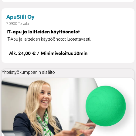
– IT-apu ja laitteiden käyttöönotot
ApuSiili Oy
70900 Toivala
IT-apu ja laitteiden käyttöönotot
IT-Apu ja laitteiden käyttöönotot luotettavasti.
Alk. 24,00 € / Minimiveloitus 30min
Yhteistyökumppanin sisältö