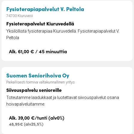
– Fysioterapalvelut
Fysioterapiapalvelut V. Peltola
74700 Kiuruvesi
Fysioterapalvelut Kiuruvedellä
Yksilöllistä fysioterapiaa Kiuruvedellä. Fysioterapiapalvelut V.
Peltola
Alk. 61,00 € / 45 minuuttia
– Siivouspalvelu senioreil
Suomen Seniorihoiva Oy
Paikallisesti toimiva valtakunnallinen yritys
Siivouspalvelu senioreille
Toteutamme laadukkaat ja luotettavat siivouspalvelut osana
hoivapalveluitamme.
Alk. 39,00 €/tunti (alv0%)
48,95€ (alv25,5%)