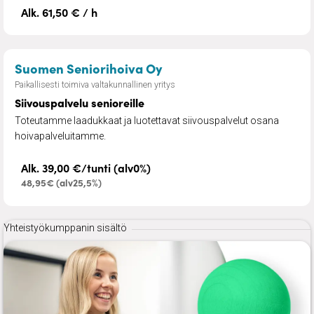
Alk. 61,50 € / h
– Siivouspalvelu senioreil
Suomen Seniorihoiva Oy
Paikallisesti toimiva valtakunnallinen yritys
Siivouspalvelu senioreille
Toteutamme laadukkaat ja luotettavat siivouspalvelut osana
hoivapalveluitamme.
Alk. 39,00 €/tunti (alv0%)
48,95€ (alv25,5%)
Yhteistyökumppanin sisältö