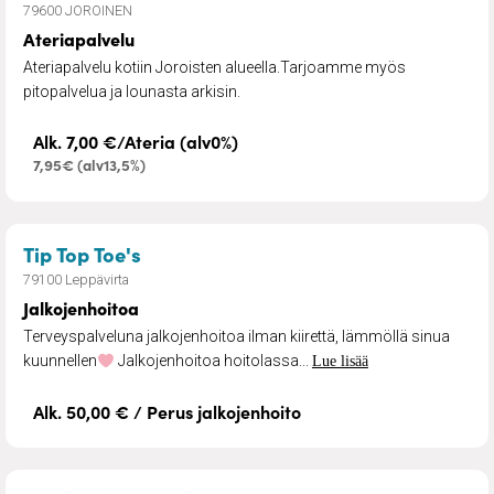
79600 JOROINEN
Ateriapalvelu
Ateriapalvelu kotiin Joroisten alueella.Tarjoamme myös
pitopalvelua ja lounasta arkisin.
Alk. 7,00 €/Ateria (alv0%)
7,95€ (alv13,5%)
– Jalkojenhoitoa
Tip Top Toe's
79100 Leppävirta
Jalkojenhoitoa
Terveyspalveluna jalkojenhoitoa ilman kiirettä, lämmöllä sinua
kuunnellen
Jalkojenhoitoa hoitolassa...
Lue lisää
Alk. 50,00 € / Perus jalkojenhoito