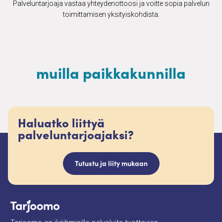
Palveluntarjoaja vastaa yhteydenottoosi ja voitte sopia palvelun
toimittamisen yksityiskohdista.
muilla paikkakunnilla
Haluatko liittyä
palveluntarjoajaksi?
Tutustu ja liity mukaan