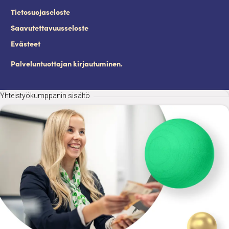
Tietosuojaseloste
Saavutettavuusseloste
Evästeet
Palveluntuottajan kirjautuminen.
Yhteistyökumppanin sisältö