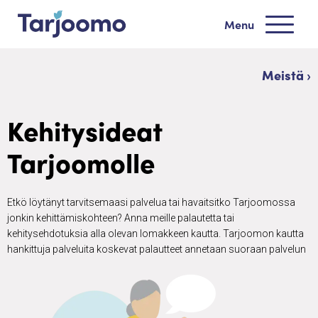
Siirry sisältöön
Menu
Tarjoomo etusivu
Meistä ›
Kehitysideat
Tarjoomolle
Etkö löytänyt tarvitsemaasi palvelua tai havaitsitko Tarjoomossa
jonkin kehittämiskohteen? Anna meille palautetta tai
kehitysehdotuksia alla olevan lomakkeen kautta. Tarjoomon kautta
hankittuja palveluita koskevat palautteet annetaan suoraan palvelun