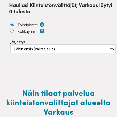
Haullasi Kiinteistönvälittäjät, Varkaus löytyi
0 tulosta
Toimipisteet
Kotikäynnit
Järjestys
▼
Näin tilaat palvelua
kiinteistonvalittajat alueelta
Varkaus