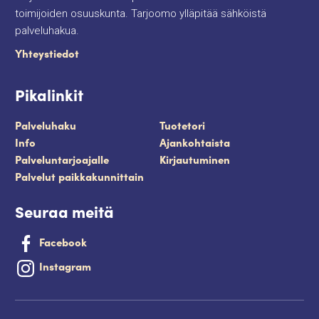
toimijoiden osuuskunta. Tarjoomo ylläpitää sähköistä
palveluhakua.
Yhteystiedot
Pikalinkit
Palveluhaku
Tuotetori
Info
Ajankohtaista
Palveluntarjoajalle
Kirjautuminen
Palvelut paikkakunnittain
Seuraa meitä
Facebook
Instagram