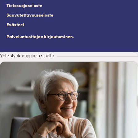
Tietosuojaseloste
Saavutettavuusseloste
Evästeet
Palveluntuottajan kirjautuminen.
Yhteistyökumppanin sisältö