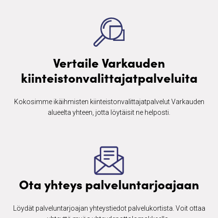
Vertaile Varkauden
kiinteistonvalittajatpalveluita
Kokosimme ikäihmisten ​kiinteistonvalittajatpalvelut Varkauden
alueelta yhteen, jotta löytäisit ne helposti.
Ota yhteys palveluntarjoajaan
Löydät palveluntarjoajan yhteystiedot palvelukortista. Voit ottaa