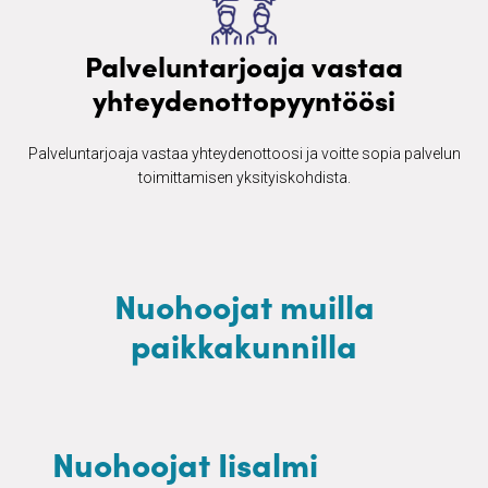
Palveluntarjoaja vastaa
yhteydenottopyyntöösi
Palveluntarjoaja vastaa yhteydenottoosi ja voitte sopia palvelun
toimittamisen yksityiskohdista.
Nuohoojat muilla
paikkakunnilla
Nuohoojat Iisalmi