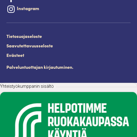
Instagram
Tietosuojaseloste
Saavutettavuusseloste
Evästeet
Palveluntuottajan kirjautuminen.
Yhteistyökumppanin sisältö