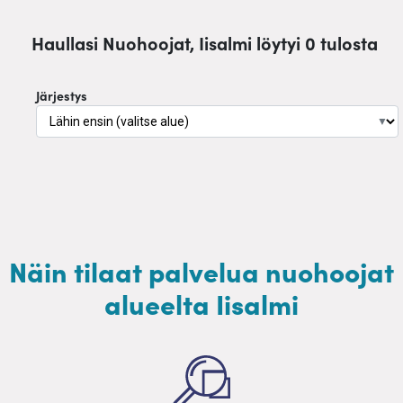
Haullasi Nuohoojat, Iisalmi löytyi 0 tulosta
Järjestys
▼
Näin tilaat palvelua nuohoojat
alueelta Iisalmi