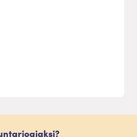
luntarjoajaksi?