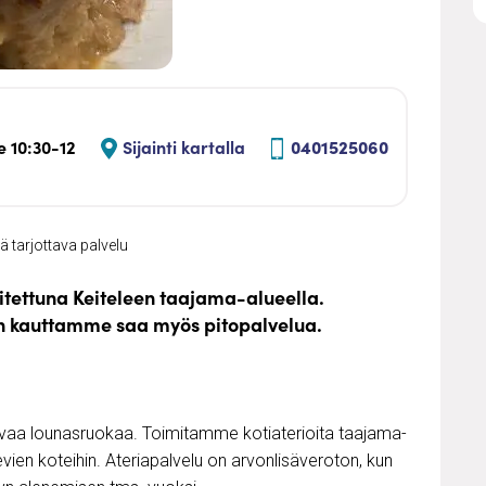
 10:30-12
Sijainti kartalla
0401525060
 tarjottava palvelu
itettuna Keiteleen taajama-alueella.
n kauttamme saa myös pitopalvelua.
vaa lounasruokaa. Toimitamme kotiaterioita taajama-
vien koteihin. Ateriapalvelu on arvonlisäveroton, kun