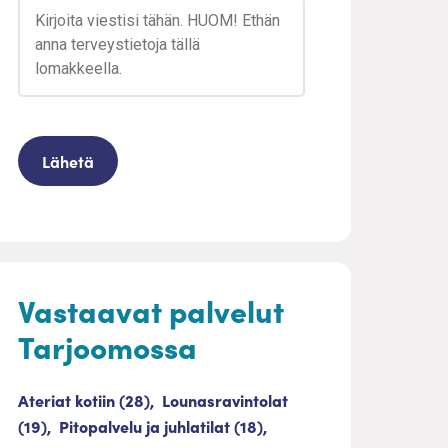
Vastaavat palvelut
Tarjoomossa
Ateriat kotiin (28),
Lounasravintolat
(19),
Pitopalvelu ja juhlatilat (18),