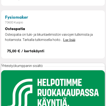
– Osteopatia
Fysiomaker
70600 Kuopio
Osteopatia
Osteopatia on tuki- ja liikuntaelimistön vaivojen tutkimista ja
hoitamista. Tarkalla tutkimisella hoito...
Lue lisää
75,00 € / kertakäynti
Yhteistyökumppanin sisältö