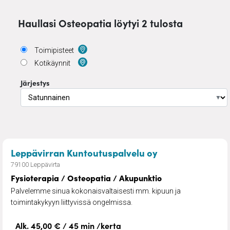
Haullasi Osteopatia löytyi 2 tulosta
Toimipisteet
Kotikäynnit
Järjestys
▼
– Fysioterapia /
Leppävirran Kuntoutuspalvelu oy
79100 Leppävirta
Fysioterapia / Osteopatia / Akupunktio
Palvelemme sinua kokonaisvaltaisesti mm. kipuun ja
toimintakykyyn liittyvissä ongelmissa.
Alk. 45,00 € / 45 min /kerta