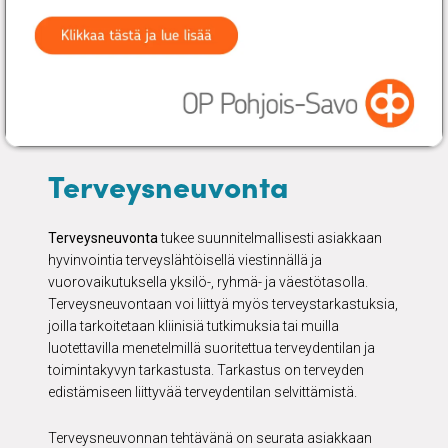
Terveysneuvonta
Terveysneuvonta
tukee suunnitelmallisesti asiakkaan
hyvinvointia terveyslähtöisellä viestinnällä ja
vuorovaikutuksella yksilö-, ryhmä- ja väestötasolla.
Terveysneuvontaan voi liittyä myös terveystarkastuksia,
joilla tarkoitetaan kliinisiä tutkimuksia tai muilla
luotettavilla menetelmillä suoritettua terveydentilan ja
toimintakyvyn tarkastusta. Tarkastus on terveyden
edistämiseen liittyvää terveydentilan selvittämistä.
Terveysneuvonnan tehtävänä on seurata asiakkaan