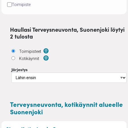
Toimipiste
Haullasi Terveysneuvonta, Suonenjoki löytyi
2 tulosta
Toimipisteet
Kotikäynnit
Järjestys
▼
Terveysneuvonta, kotikäynnit alueelle
Suonenjoki