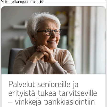
Yhteistyökumppanin sisältö