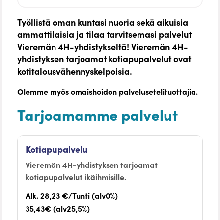
Työllistä oman kuntasi nuoria sekä aikuisia
ammattilaisia ja tilaa tarvitsemasi palvelut
Vieremän 4H-yhdistykseltä! Vieremän 4H-
yhdistyksen tarjoamat kotiapupalvelut ovat
kotitalousvähennyskelpoisia.
Olemme myös omaishoidon palvelusetelituottajia.
Tarjoamamme palvelut
Kotiapupalvelu
Vieremän 4H-yhdistyksen tarjoamat
kotiapupalvelut ikäihmisille.
Alk. 28,23 €/Tunti (alv0%)
35,43€ (alv25,5%)