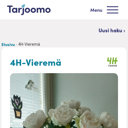
Siirry sisältöön
Menu
Tarjoomo etusivu
Uusi haku ›
Etusivu
4H-Vieremä
4H-Vieremä