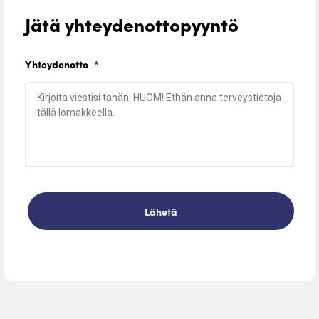
Jätä yhteydenottopyyntö
Yhteydenotto
*