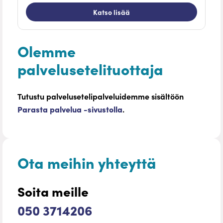
Katso lisää
Olemme
palvelusetelituottaja
Tutustu palvelusetelipalveluidemme sisältöön
Parasta palvelua -sivustolla
.
Ota meihin yhteyttä
Soita meille
050 3714206