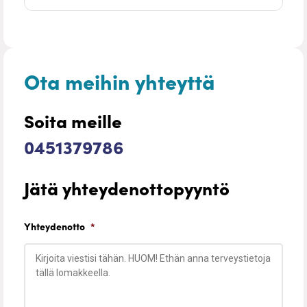
Ota meihin yhteyttä
Soita meille
0451379786
Jätä yhteydenottopyyntö
Yhteydenotto
*