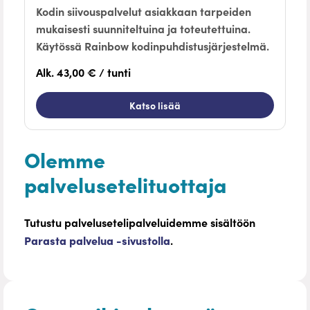
Kodin siivouspalvelut asiakkaan tarpeiden
mukaisesti suunniteltuina ja toteutettuina.
Käytössä Rainbow kodinpuhdistusjärjestelmä.
Alk. 43,00 € / tunti
Katso lisää
Olemme
palvelusetelituottaja
Tutustu palvelusetelipalveluidemme sisältöön
Parasta palvelua -sivustolla
.