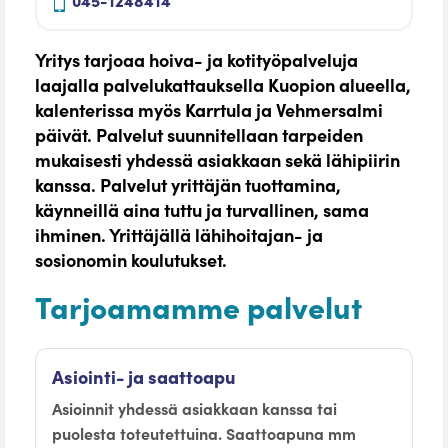
Yritys tarjoaa hoiva- ja kotityöpalveluja
laajalla palvelukattauksella Kuopion alueella,
kalenterissa myös Karrtula ja Vehmersalmi
päivät. Palvelut suunnitellaan tarpeiden
mukaisesti yhdessä asiakkaan sekä lähipiirin
kanssa. Palvelut yrittäjän tuottamina,
käynneillä aina tuttu ja turvallinen, sama
ihminen. Yrittäjällä lähihoitajan- ja
sosionomin koulutukset.
Tarjoamamme palvelut
Asiointi- ja saattoapu
Asioinnit yhdessä asiakkaan kanssa tai
puolesta toteutettuina. Saattoapuna mm