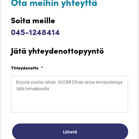
Ota meihin yhteyttä
Soita meille
045-1248414
Jätä yhteydenottopyyntö
Yhteydenotto
*