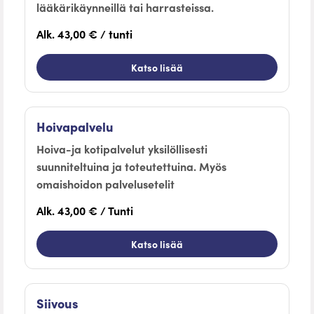
lääkärikäynneillä tai harrasteissa.
Alk. 43,00 € / tunti
Katso lisää
Hoivapalvelu
Hoiva-ja kotipalvelut yksilöllisesti
suunniteltuina ja toteutettuina. Myös
omaishoidon palvelusetelit
Alk. 43,00 € / Tunti
Katso lisää
Siivous