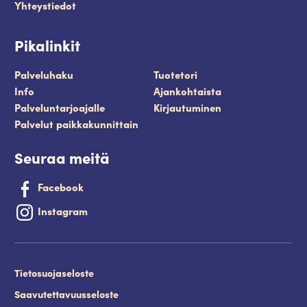
Yhteystiedot
Pikalinkit
Palveluhaku
Tuotetori
Info
Ajankohtaista
Palveluntarjoajalle
Kirjautuminen
Palvelut paikkakunnittain
Seuraa meitä
Facebook
Instagram
Tietosuojaseloste
Saavutettavuusseloste