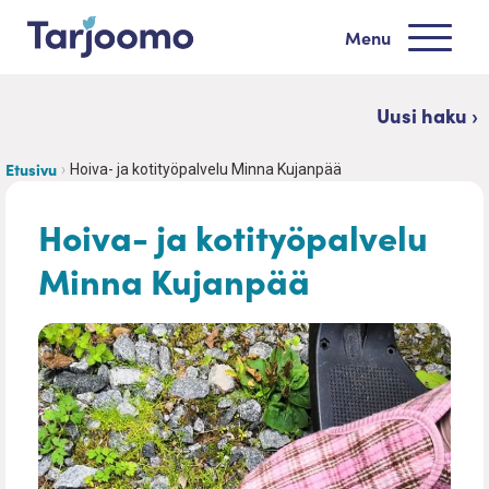
Siirry sisältöön
Menu
Tarjoomo etusivu
Uusi haku ›
Etusivu
Hoiva- ja kotityöpalvelu Minna Kujanpää
Hoiva- ja kotityöpalvelu
Minna Kujanpää