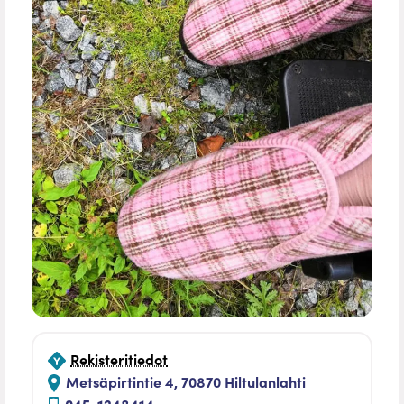
Rekisteritiedot
Metsäpirtintie 4, 70870 Hiltulanlahti
045-1248414