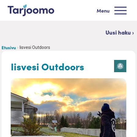
Siirry sisältöön
Menu
Tarjoomo etusivu
Uusi haku ›
Etusivu
Iisvesi Outdoors
Iisvesi Outdoors