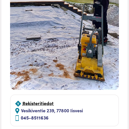
Rekisteritiedot
Vesikiventie 239, 77800 Iisvesi
045-8511636