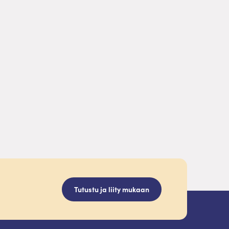
Tutustu ja liity mukaan