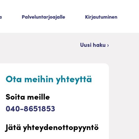
a
Palveluntarjoajalle
Kirjautuminen
Uusi haku ›
Ota meihin yhteyttä
Soita meille
040-8651853
Jätä yhteydenottopyyntö