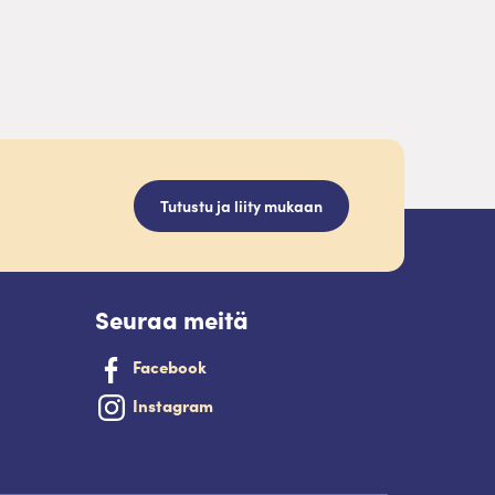
Tutustu ja liity mukaan
Seuraa meitä
Facebook
Instagram