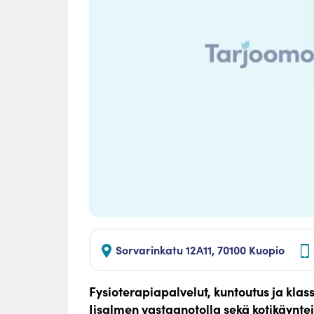
Sorvarinkatu 12A11, 70100 Kuopio
Fysioterapiapalvelut, kuntoutus ja klass
Iisalmen vastaanotolla sekä kotikäynte