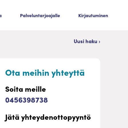
a
Palveluntarjoajalle
Kirjautuminen
Uusi haku ›
Ota meihin yhteyttä
Soita meille
0456398738
Jätä yhteydenottopyyntö