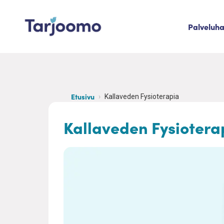
Siirry sisältöön
Palveluh
Tarjoomo etusivu
Etusivu
Kallaveden Fysioterapia
Kallaveden Fysiotera