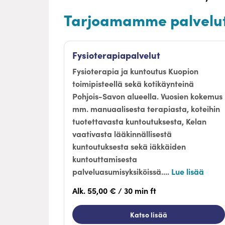
Tarjoamamme palvelu
Fysioterapiapalvelut
Fysioterapia ja kuntoutus Kuopion
toimipisteellä sekä kotikäynteinä
Pohjois-Savon alueella. Vuosien kokemus
mm. manuaalisesta terapiasta, koteihin
tuotettavasta kuntoutuksesta, Kelan
vaativasta lääkinnällisestä
kuntoutuksesta sekä iäkkäiden
kuntouttamisesta
palveluasumisyksiköissä....
Lue lisää
Alk. 55,00 € / 30 min ft
Katso lisää