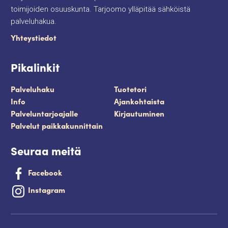
toimijoiden osuuskunta. Tarjoomo ylläpitää sähköistä
palveluhakua.
Yhteystiedot
Pikalinkit
Palveluhaku
Tuotetori
Info
Ajankohtaista
Palveluntarjoajalle
Kirjautuminen
Palvelut paikkakunnittain
Seuraa meitä
Facebook
Instagram