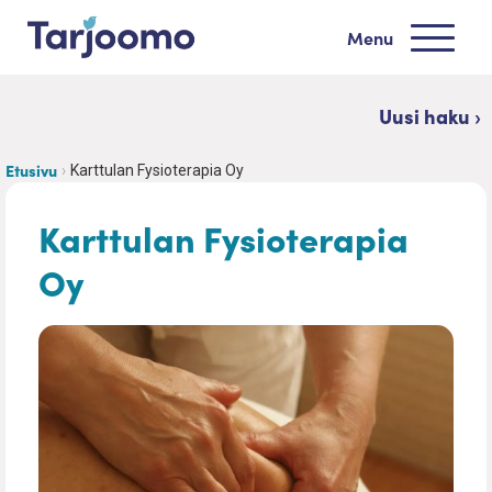
Siirry sisältöön
Menu
Tarjoomo etusivu
Uusi haku ›
Etusivu
Karttulan Fysioterapia Oy
Karttulan Fysioterapia
Oy