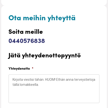
Ota meihin yhteyttä
Soita meille
0440576838
Jätä yhteydenottopyyntö
Yhteydenotto
*