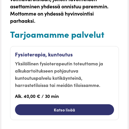
asettaminen yhdessä onnistuu paremmin.
Mottomme on yhdessä hyvinvointisi
parhaaksi.
Tarjoamamme palvelut
Fysioterapia, kuntoutus
Yksilöllinen fysioterapeutin toteuttama ja
alkukartoitukseen pohjautuva
kuntoutuspalvelu kotikäynteinä,
harrastetiloissa tai meidän tiloissamme.
Alk. 40,00 € / 30 min
Katso lisää