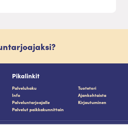
luntarjoajaksi?
Pikalinkit
Palveluhaku
Tuotetori
Info
Ajankohtaista
Palveluntarjoajalle
Kirjautuminen
Palvelut paikkakunnittain