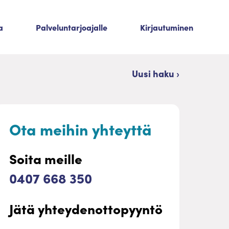
a
Palveluntarjoajalle
Kirjautuminen
Uusi haku ›
Ota meihin yhteyttä
Soita meille
0407 668 350
Jätä yhteydenottopyyntö