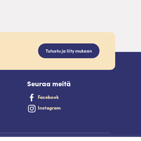
Tutustu ja liity mukaan
Seuraa meitä
Facebook
Instagram