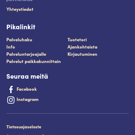
Yhteystiedot
Pikalinkit
Palveluhaku
Tuotetori
Info
Ajankohtaista
Palveluntarjoajalle
Kirjautuminen
Palvelut paikkakunnittain
Seuraa meitä
Facebook
Instagram
Tietosuojaseloste