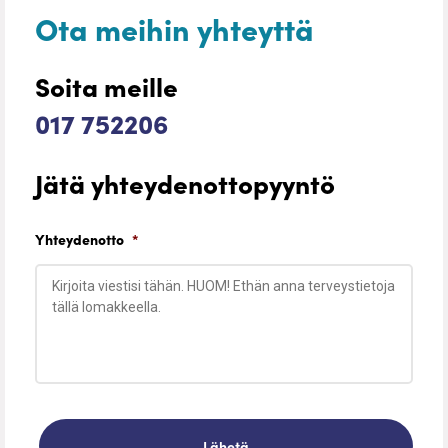
Ota meihin yhteyttä
Soita meille
017 752206
Jätä yhteydenottopyyntö
Yhteydenotto
*