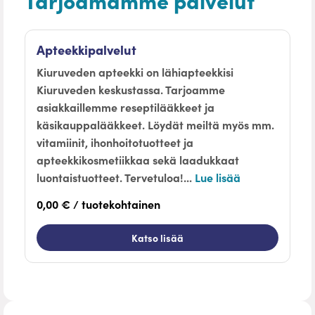
Apteekkipalvelut
Kiuruveden apteekki on lähiapteekkisi
Kiuruveden keskustassa. Tarjoamme
asiakkaillemme reseptilääkkeet ja
käsikauppalääkkeet. Löydät meiltä myös mm.
vitamiinit, ihonhoitotuotteet ja
apteekkikosmetiikkaa sekä laadukkaat
luontaistuotteet. Tervetuloa!...
Lue lisää
0,00 € / tuotekohtainen
Katso lisää