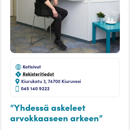
Kotisivut
Rekisteritiedot
Kiurukatu 3, 74700 Kiuruvesi
045 140 9222
”Yhdessä askeleet
arvokkaaseen arkeen”