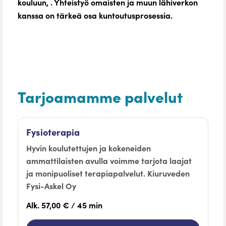
kouluun, . Yhteistyö omaisten ja muun lähiverkon
kanssa on tärkeä osa kuntoutusprosessia.
Kiuruveden Fysi-
Askel Oy
Tarjoamamme palvelut
Fysioterapia
Hyvin koulutettujen ja kokeneiden
ammattilaisten avulla voimme tarjota laajat
ja monipuoliset terapiapalvelut. Kiuruveden
Fysi-Askel Oy
Alk. 57,00 € / 45 min