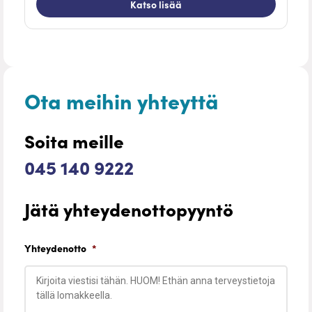
Katso lisää
Ota meihin yhteyttä
Soita meille
045 140 9222
Jätä yhteydenottopyyntö
Yhteydenotto
*