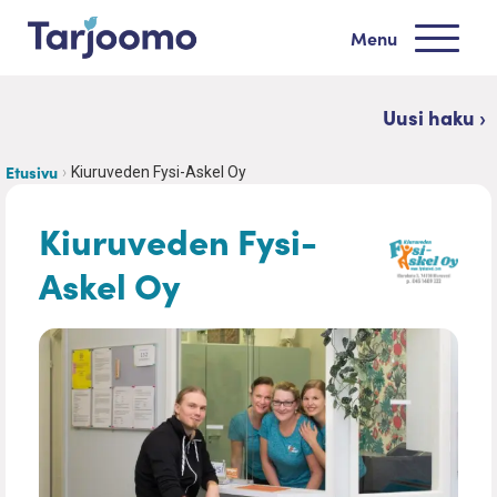
Siirry sisältöön
Menu
Tarjoomo etusivu
Uusi haku ›
Etusivu
Kiuruveden Fysi-Askel Oy
Kiuruveden Fysi-
Askel Oy