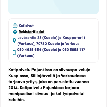
Kotisivut
Rekisteritiedot
Leväsentie 23 (Kuopio) ja Kauppatori 1
(Varkaus), 70780 Kuopio ja Varkaus
050 4635 654 (Kuopio) ja 050 5058 717
(Varkaus)
Kotipalvelu Pajunkissa on siivouspalveluja
Kuopiossa, Siilinjärvellä ja Varkaudessa
tarjoava yritys, joka on perustettu vuonna
2014. Kotipalvelu Pajunkissa tarjoaa
monipuoliset siivous- ja kotityöpalvelut
koteihin.