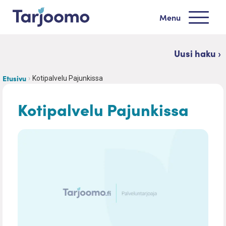
Siirry sisältöön
Menu
Tarjoomo etusivu
Uusi haku ›
Etusivu
Kotipalvelu Pajunkissa
Kotipalvelu Pajunkissa