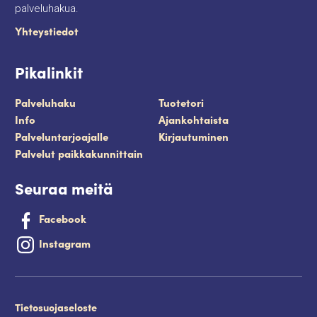
palveluhakua.
Yhteystiedot
Pikalinkit
Palveluhaku
Tuotetori
Info
Ajankohtaista
Palveluntarjoajalle
Kirjautuminen
Palvelut paikkakunnittain
Seuraa meitä
Facebook
Instagram
Tietosuojaseloste