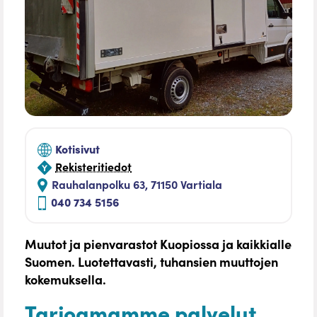
Kotisivut
Rekisteritiedot
Rauhalanpolku 63, 71150 Vartiala
040 734 5156
Muutot ja pienvarastot Kuopiossa ja kaikkialle
Suomen. Luotettavasti, tuhansien muuttojen
kokemuksella.
Tarjoamamme palvelut