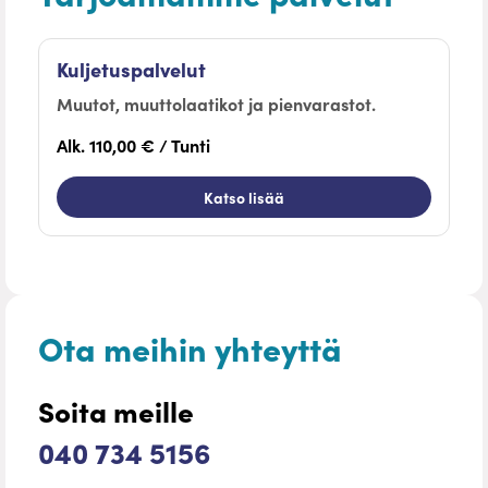
Kuljetuspalvelut
Muutot, muuttolaatikot ja pienvarastot.
Alk. 110,00 € / Tunti
Katso lisää
Ota meihin yhteyttä
Soita meille
040 734 5156