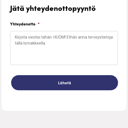
Jätä yhteydenottopyyntö
Yhteydenotto
*