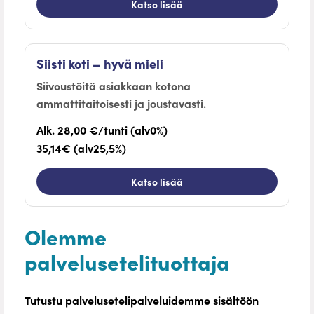
Katso lisää
Siisti koti – hyvä mieli
Siivoustöitä asiakkaan kotona
ammattitaitoisesti ja joustavasti.
Alk. 28,00 €/tunti (alv0%)
35,14€ (alv25,5%)
Katso lisää
Olemme
palvelusetelituottaja
Tutustu palvelusetelipalveluidemme sisältöön