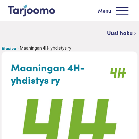
Siirry sisältöön
Menu
Tarjoomo etusivu
Uusi haku ›
Etusivu
Maaningan 4H- yhdistys ry
Maaningan 4H-
yhdistys ry