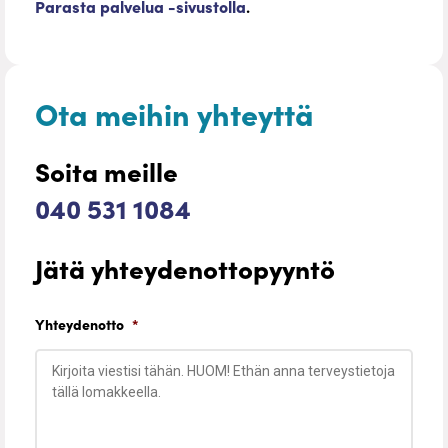
Parasta palvelua -sivustolla
.
Ota meihin yhteyttä
Soita meille
040 531 1084
Jätä yhteydenottopyyntö
Yhteydenotto
*