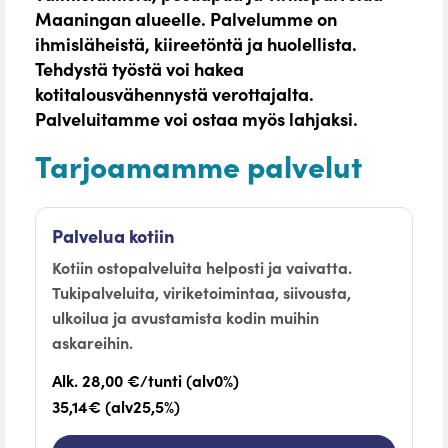
Maaningan alueelle. Palvelumme on
ihmisläheistä, kiireetöntä ja huolellista.
Tehdystä työstä voi hakea
kotitalousvähennystä verottajalta.
Palveluitamme voi ostaa myös lahjaksi.
Tarjoamamme palvelut
Palvelua kotiin
Kotiin ostopalveluita helposti ja vaivatta.
Tukipalveluita, viriketoimintaa, siivousta,
ulkoilua ja avustamista kodin muihin
askareihin.
Alk. 28,00 €/tunti (alv0%)
35,14€ (alv25,5%)