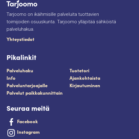
Tarjoomo on ikäihmisille palveluita tuottavien
toimijoiden osuuskunta. Tarjoomo ylläpitää sähköistä
palveluhakua.
Yhteystiedot
Pikalinkit
Palveluhaku
Tuotetori
Info
Ajankohtaista
Palveluntarjoajalle
Kirjautuminen
Palvelut paikkakunnittain
Seuraa meitä
Facebook
Instagram