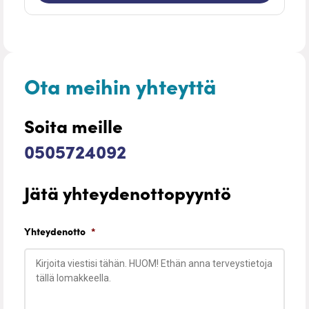
Ota meihin yhteyttä
Soita meille
0505724092
Jätä yhteydenottopyyntö
Yhteydenotto
*