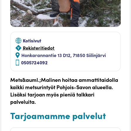
Kotisivut
Rekisteritiedot
Honkarannantie 13 D12, 71850 Siilinjärvi
0505724092
Mets&auml.;Malinen hoitaa ammattitaidolla
kaikki metsurintyöt Pohjois-Savon alueella.
Lisäksi tarjoan myös pieniä talkkari
palveluita.
Tarjoamamme palvelut