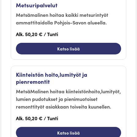
Metsuripalvelut
Metsämalinen hoitaa kaikki metsurintyöt
ammattitaidolla Pohjois-Savon alueella.
Alk. 50,20 € / Tunti
Katso lisää
Kiinteistön hoito,lumityöt ja
pienremontit
MetsäMalinen hoitaa kiinteistönhoito,lumityöt,
lumien pudotukset ja pienimuotoiset
remonttityöt asiakkaan toiveita kuunellen.
Alk. 50,20 € / Tunti
Katso lisää