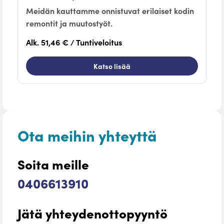
Meidän kauttamme onnistuvat erilaiset kodin
remontit ja muutostyöt.
Alk. 51,46 € / Tuntiveloitus
Katso lisää
Ota meihin yhteyttä
Soita meille
0406613910
Jätä yhteydenottopyyntö