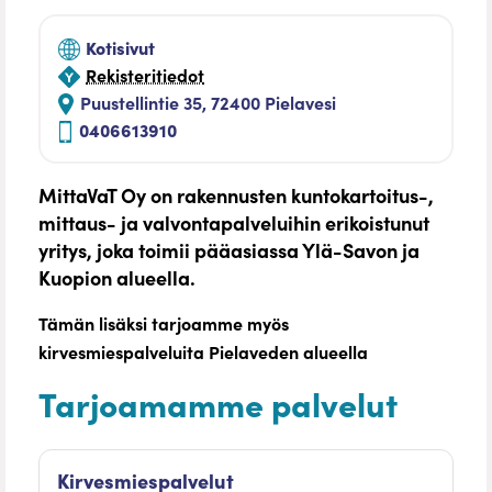
Kotisivut
Rekisteritiedot
Puustellintie 35, 72400 Pielavesi
0406613910
MittaVaT Oy on rakennusten kuntokartoitus-,
mittaus- ja valvontapalveluihin erikoistunut
yritys, joka toimii pääasiassa Ylä-Savon ja
Kuopion alueella.
Tämän lisäksi tarjoamme myös
kirvesmiespalveluita Pielaveden alueella
Tarjoamamme palvelut
Kirvesmiespalvelut