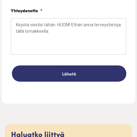
Yhteydenotto
*
Haluatko liittyä