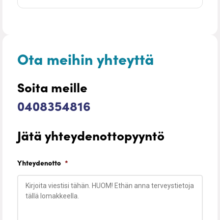
Ota meihin yhteyttä
Soita meille
0408354816
Jätä yhteydenottopyyntö
Yhteydenotto
*