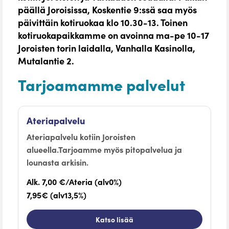
päällä Joroisissa, Koskentie 9:ssä saa myös
päivittäin kotiruokaa klo 10.30-13. Toinen
kotiruokapaikkamme on avoinna ma-pe 10-17
Joroisten torin laidalla, Vanhalla Kasinolla,
Mutalantie 2.
Tarjoamamme palvelut
Ateriapalvelu
Ateriapalvelu kotiin Joroisten
alueella.Tarjoamme myös pitopalvelua ja
lounasta arkisin.
Alk. 7,00 €/Ateria (alv0%)
7,95€ (alv13,5%)
Katso lisää