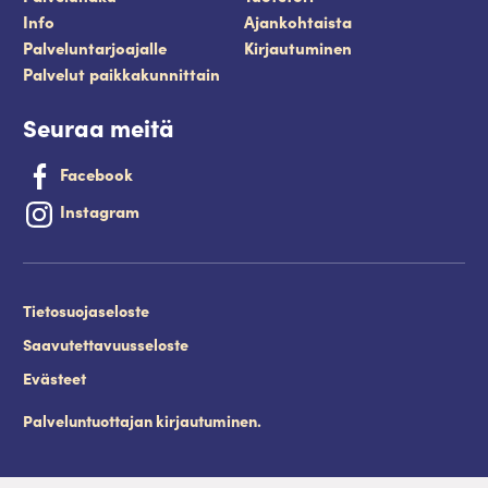
Info
Ajankohtaista
Palveluntarjoajalle
Kirjautuminen
Palvelut paikkakunnittain
Seuraa meitä
Facebook
Instagram
Tietosuojaseloste
Saavutettavuusseloste
Evästeet
Palveluntuottajan kirjautuminen.