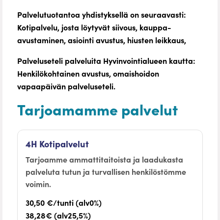
Palvelutuotantoa yhdistyksellä on seuraavasti:
Kotipalvelu, josta löytyvät siivous, kauppa-
avustaminen, asiointi avustus, hiusten leikkaus,
Palveluseteli palveluita Hyvinvointialueen kautta:
Henkilökohtainen avustus, omaishoidon
vapaapäivän palveluseteli.
Tarjoamamme palvelut
4H Kotipalvelut
Tarjoamme ammattitaitoista ja laadukasta
palveluta tutun ja turvallisen henkilöstömme
voimin.
30,50 €/tunti (alv0%)
38,28€ (alv25,5%)