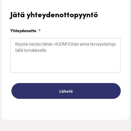
Jätä yhteydenottopyyntö
Yhteydenotto
*