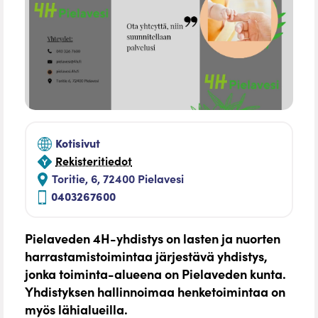
Kotisivut
Rekisteritiedot
Toritie, 6, 72400 Pielavesi
0403267600
Pielaveden 4H-yhdistys on lasten ja nuorten
harrastamistoimintaa järjestävä yhdistys,
jonka toiminta-alueena on Pielaveden kunta.
Yhdistyksen hallinnoimaa henketoimintaa on
myös lähialueilla.