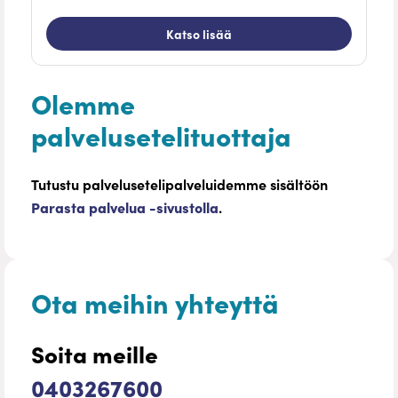
Katso lisää
Olemme
palvelusetelituottaja
Tutustu palvelusetelipalveluidemme sisältöön
Parasta palvelua -sivustolla
.
Ota meihin yhteyttä
Soita meille
0403267600