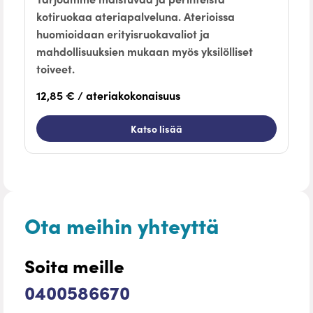
kotiruokaa ateriapalveluna. Aterioissa
huomioidaan erityisruokavaliot ja
mahdollisuuksien mukaan myös yksilölliset
toiveet.
12,85 € / ateriakokonaisuus
Katso lisää
Ota meihin yhteyttä
Soita meille
0400586670