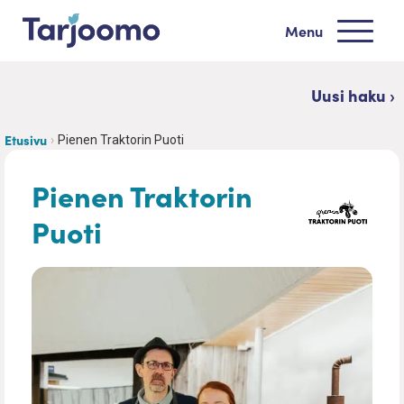
Siirry sisältöön
Menu
Tarjoomo etusivu
Uusi haku ›
Etusivu
Pienen Traktorin Puoti
Pienen Traktorin
Puoti