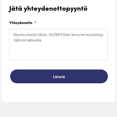
Jätä yhteydenottopyyntö
Yhteydenotto
*