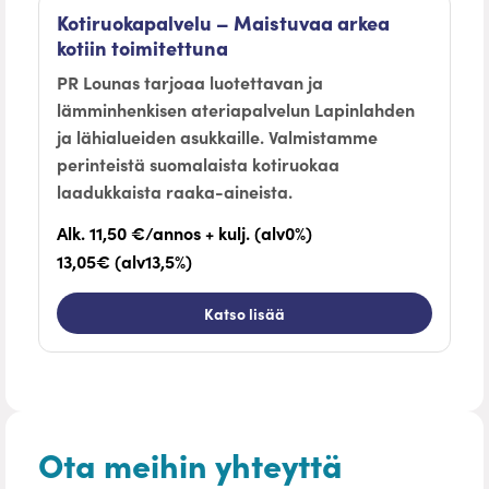
Kotiruokapalvelu – Maistuvaa arkea
kotiin toimitettuna
PR Lounas tarjoaa luotettavan ja
lämminhenkisen ateriapalvelun Lapinlahden
ja lähialueiden asukkaille. Valmistamme
perinteistä suomalaista kotiruokaa
laadukkaista raaka-aineista.
Alk. 11,50 €/annos + kulj. (alv0%)
13,05€ (alv13,5%)
Katso lisää
Ota meihin yhteyttä