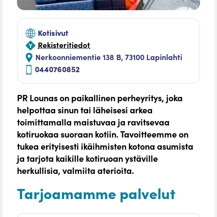
Kotisivut
Rekisteritiedot
Nerkoonniementie 138 B, 73100 Lapinlahti
0440760852
PR Lounas on paikallinen perheyritys, joka
helpottaa sinun tai läheisesi arkea
toimittamalla maistuvaa ja ravitsevaa
kotiruokaa suoraan kotiin. Tavoitteemme on
tukea erityisesti ikäihmisten kotona asumista
ja tarjota kaikille kotiruoan ystäville
herkullisia, valmiita aterioita.
Tarjoamamme palvelut