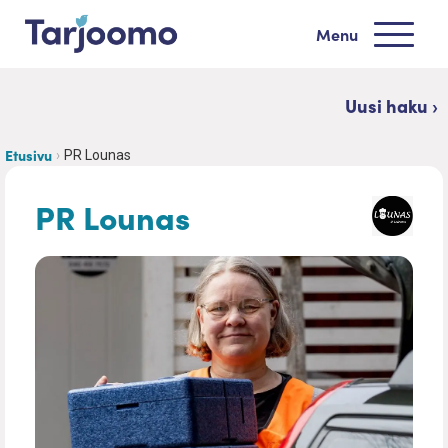
Siirry sisältöön
Menu
Tarjoomo etusivu
Uusi haku ›
Etusivu
PR Lounas
PR Lounas