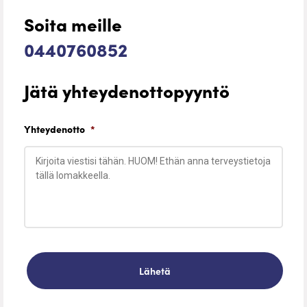
Soita meille
0440760852
Jätä yhteydenottopyyntö
Yhteydenotto
*