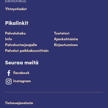
palveluhakua.
Yhteystiedot
Pikalinkit
Palveluhaku
Tuotetori
Info
Ajankohtaista
Palveluntarjoajalle
Kirjautuminen
Palvelut paikkakunnittain
Seuraa meitä
Facebook
Instagram
Tietosuojaseloste