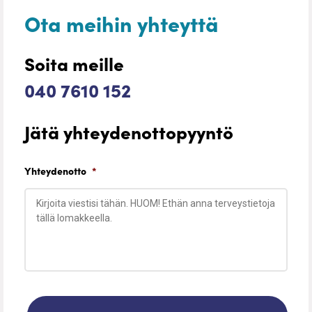
Ota meihin yhteyttä
Soita meille
040 7610 152
Jätä yhteydenottopyyntö
Yhteydenotto
*