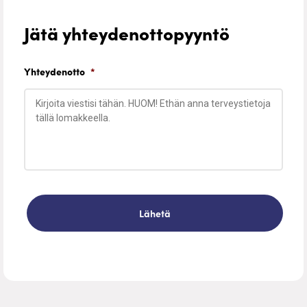
Jätä yhteydenottopyyntö
Yhteydenotto
*