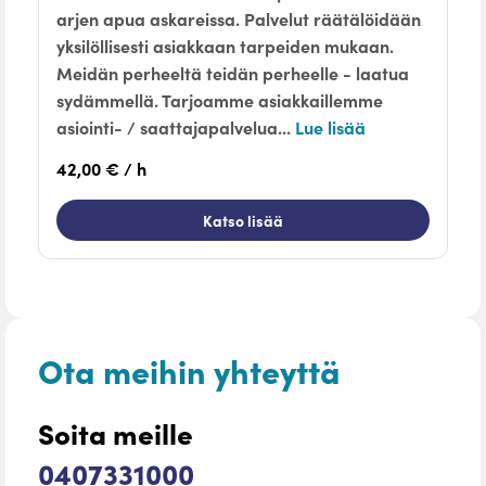
arjen apua askareissa. Palvelut räätälöidään
yksilöllisesti asiakkaan tarpeiden mukaan.
Meidän perheeltä teidän perheelle - laatua
sydämmellä. Tarjoamme asiakkaillemme
asiointi- / saattajapalvelua...
Lue lisää
42,00 € / h
Katso lisää
Ota meihin yhteyttä
Soita meille
0407331000