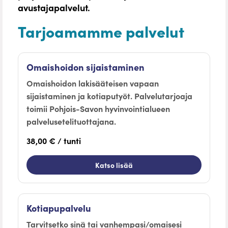
avustajapalvelut.
Tarjoamamme palvelut
Omaishoidon sijaistaminen
Omaishoidon lakisääteisen vapaan
sijaistaminen ja kotiaputyöt. Palvelutarjoaja
toimii Pohjois-Savon hyvinvointialueen
palvelusetelituottajana.
38,00 € / tunti
Katso lisää
Kotiapupalvelu
Tarvitsetko sinä tai vanhempasi/omaisesi