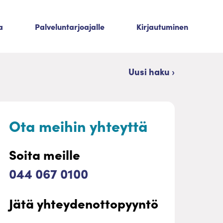
a
Palveluntarjoajalle
Kirjautuminen
Uusi haku ›
Ota meihin yhteyttä
Soita meille
044 067 0100
Jätä yhteydenottopyyntö