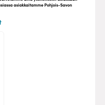
asiassa asiakkaitamme Pohjois-Savon
t