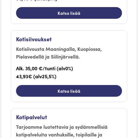
Katso lisää
Kotisiivoukset
Kotisiivousta Maaningalla, Kuopiossa,
Pielavedellä ja Siilinjärvellä.
Alk. 35,00 €/tunti (alv0%)
43,93€ (alv25,5%)
Katso lisää
Kotipalvelut
Tarjoamme luotettavia ja sydämmellisiä
kotipalveluita vanhuksille, toipilaille ja