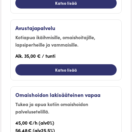
Katso lisää
Avustajapalvelu
Kotiapua ikäihmisille, omaishoitajille,
lapsiperheille ja vammaisille.
Alk. 35,00 € / tunti
Katso lisää
Omaishoidon lakisääteinen vapaa
Tukea ja apua kotiin omaishoidon
palvelusetelillä.
45,00 €/h (alv0%)
56,48€ (alv25,5%)