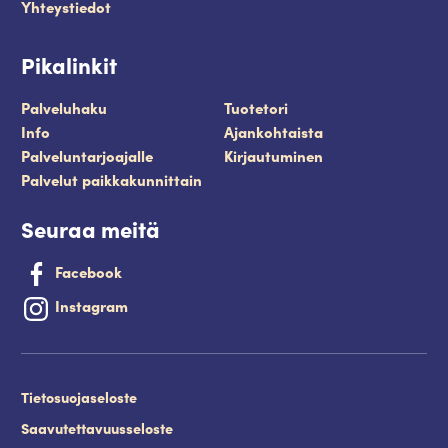
Yhteystiedot
Pikalinkit
Palveluhaku
Tuotetori
Info
Ajankohtaista
Palveluntarjoajalle
Kirjautuminen
Palvelut paikkakunnittain
Seuraa meitä
Facebook
Instagram
Tietosuojaseloste
Saavutettavuusseloste