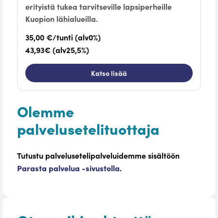
erityistä tukea tarvitseville lapsiperheille
Kuopion lähialueilla.
35,00 €/tunti (alv0%)
43,93€ (alv25,5%)
Katso lisää
Olemme
palvelusetelituottaja
Tutustu palvelusetelipalveluidemme sisältöön
Parasta palvelua -sivustolla
.