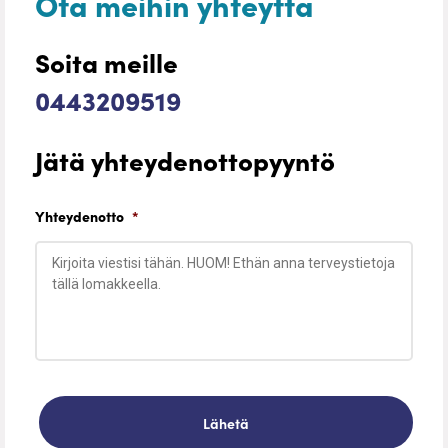
Ota meihin yhteyttä
Soita meille
0443209519
Jätä yhteydenottopyyntö
Yhteydenotto
*