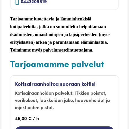
0443209519
Tarjoamme luotettavia ja lämminhenkisiä
kotipalveluita, jotka on suunniteltu helpottamaan
ikäihmisten, omaishoitajien ja lapsiperheiden (myös
erityislasten) arkea ja parantamaan elämänlaatua.
Toimimme myös palvelunsetelintuottajana.
Tarjoamamme palvelut
Kotisairaanhoitoa suoraan kotiisi
Kotisairaanhoidon palvelut: Tikkien poistot,
verikokeet, lääkkeiden jako, haavanhoidot ja
injektioiden pistot.
45,00 € / h