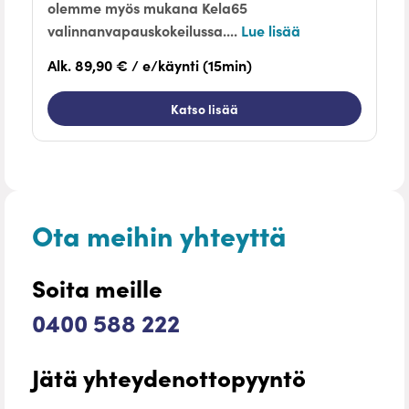
olemme myös mukana Kela65
valinnanvapauskokeilussa....
Lue lisää
Alk. 89,90 € / e/käynti (15min)
Katso lisää
Ota meihin yhteyttä
Soita meille
0400 588 222
Jätä yhteydenottopyyntö