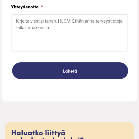
Yhteydenotto
*
Haluatko liittyä