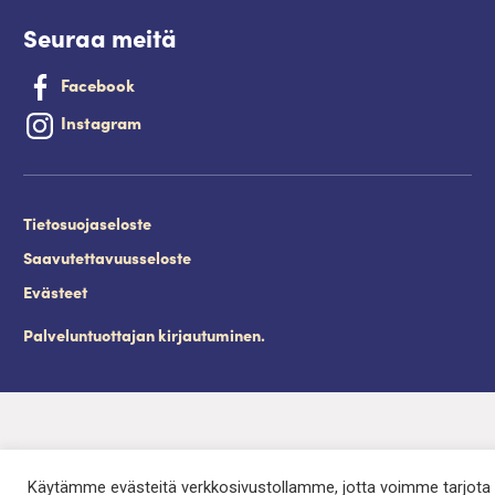
Seuraa meitä
Facebook
Instagram
Tietosuojaseloste
Saavutettavuusseloste
Evästeet
Palveluntuottajan kirjautuminen.
Käytämme evästeitä verkkosivustollamme, jotta voimme tarjota