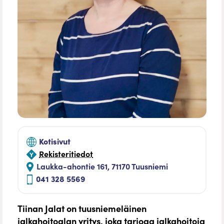
Kotisivut
Rekisteritiedot
Laukka-ahontie 161, 71170 Tuusniemi
041 328 5569
Tiinan Jalat on tuusniemeläinen
jalkahoitoalan yritys, joka tarjoaa jalkahoitoja