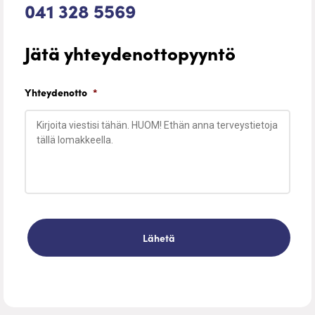
041 328 5569
Jätä yhteydenottopyyntö
Yhteydenotto
*