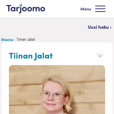
Siirry sisältöön
Menu
Tarjoomo etusivu
Uusi haku ›
Etusivu
Tiinan Jalat
Tiinan Jalat