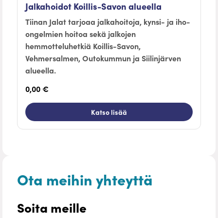
Jalkahoidot Koillis-Savon alueella
Tiinan Jalat tarjoaa jalkahoitoja, kynsi- ja iho-
ongelmien hoitoa sekä jalkojen
hemmotteluhetkiä Koillis-Savon,
Vehmersalmen, Outokummun ja Siilinjärven
alueella.
0,00 €
Katso lisää
Ota meihin yhteyttä
Soita meille