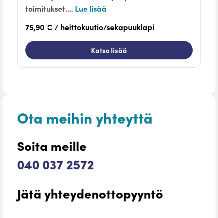
toimitukset....
Lue lisää
75,90 € / heittokuutio/sekapuuklapi
Katso lisää
Ota meihin yhteyttä
Soita meille
040 037 2572
Jätä yhteydenottopyyntö