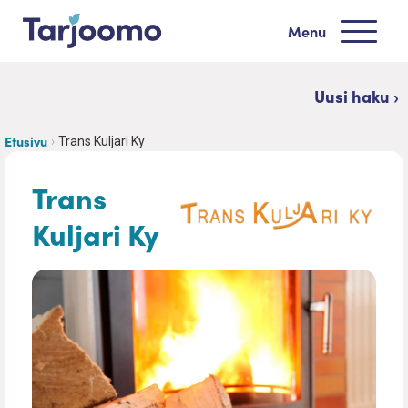
Siirry sisältöön
Menu
Tarjoomo etusivu
Uusi haku ›
Etusivu
Trans Kuljari Ky
Trans
Kuljari Ky