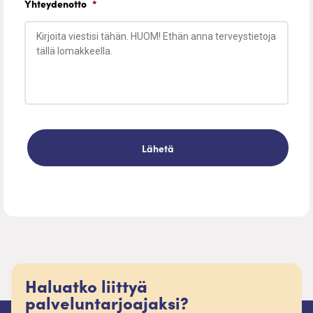
Yhteydenotto
*
Haluatko liittyä
palveluntarjoajaksi?