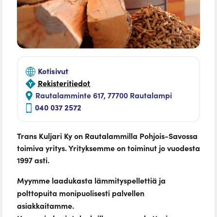
Kotisivut
Rekisteritiedot
Rautalamminte 617, 77700 Rautalampi
040 037 2572
Trans Kuljari Ky on Rautalammilla Pohjois-Savossa
toimiva yritys. Yrityksemme on toiminut jo vuodesta
1997 asti.
Myymme laadukasta lämmityspellettiä ja
polttopuita monipuolisesti palvellen
asiakkaitamme.