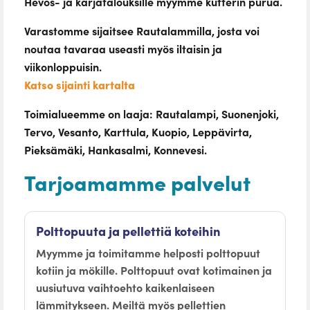
Hevos- ja karjatalouksille myymme kutterin purua.
Varastomme sijaitsee Rautalammilla, josta voi
noutaa tavaraa useasti myös iltaisin ja
viikonloppuisin.
Katso sijainti kartalta
Toimialueemme on laaja: Rautalampi, Suonenjoki,
Tervo, Vesanto, Karttula, Kuopio, Leppävirta,
Pieksämäki, Hankasalmi, Konnevesi.
Tarjoamamme palvelut
Polttopuuta ja pellettiä koteihin
Myymme ja toimitamme helposti polttopuut
kotiin ja mökille. Polttopuut ovat kotimainen ja
uusiutuva vaihtoehto kaikenlaiseen
lämmitykseen. Meiltä myös pellettien