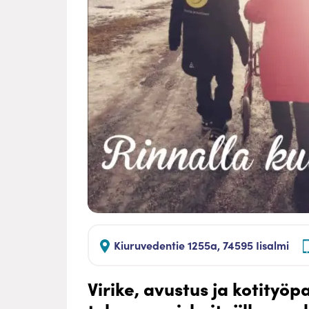
Kiuruvedentie 1255a, 74595 Iisalmi
Virike, avustus ja kotityöp