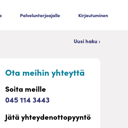
a
Palveluntarjoajalle
Kirjautuminen
Uusi haku ›
Ota meihin yhteyttä
Soita meille
045 114 3443
Jätä yhteydenottopyyntö