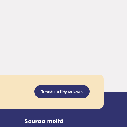
Tutustu ja liity mukaan
Seuraa meitä