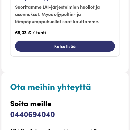
Suoritamme LVI-järjestelmien huollot ja
asennukset. Myös öljypoltin- ja
lämpöpumppuhuollot saat kauttamme.
69,03 € / tunti
Katso lisää
Ota meihin yhteyttä
Soita meille
0440694040