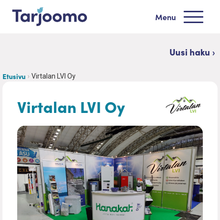
Siirry sisältöön
Menu
Tarjoomo etusivu
Uusi haku ›
Etusivu
Virtalan LVI Oy
Virtalan LVI Oy