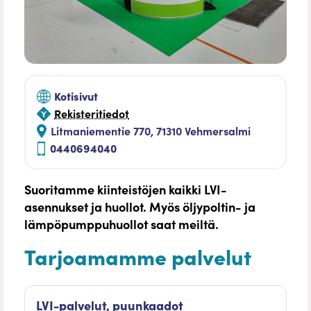
Kotisivut
Rekisteritiedot
Litmaniementie 770, 71310 Vehmersalmi
0440694040
Suoritamme kiinteistöjen kaikki LVI-
asennukset ja huollot. Myös öljypoltin- ja
lämpöpumppuhuollot saat meiltä.
Tarjoamamme palvelut
LVI-palvelut, puunkaadot