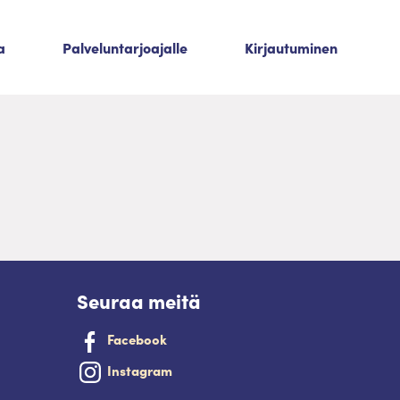
a
Palveluntarjoajalle
Kirjautuminen
Seuraa meitä
Facebook
Instagram