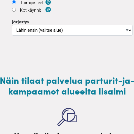
Toimipisteet
Kotikäynnit
Järjestys
▼
Näin tilaat palvelua parturit-ja
kampaamot alueelta Iisalmi