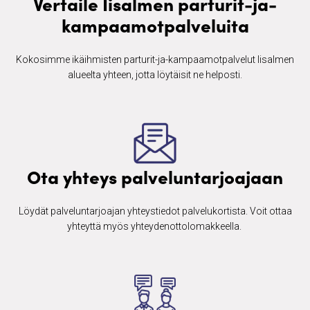
Vertaile Iisalmen parturit-ja-
kampaamotpalveluita
Kokosimme ikäihmisten ​parturit-ja-kampaamotpalvelut Iisalmen
alueelta yhteen, jotta löytäisit ne helposti.
Ota yhteys palveluntarjoajaan
Löydät palveluntarjoajan yhteystiedot palvelukortista. Voit ottaa
yhteyttä myös yhteydenottolomakkeella. ​