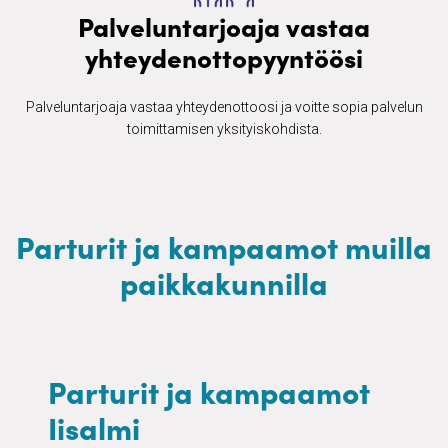
Palveluntarjoaja vastaa
yhteydenottopyyntöösi
Palveluntarjoaja vastaa yhteydenottoosi ja voitte sopia palvelun
toimittamisen yksityiskohdista.
Parturit ja kampaamot muilla
paikkakunnilla
Parturit ja kampaamot
Iisalmi