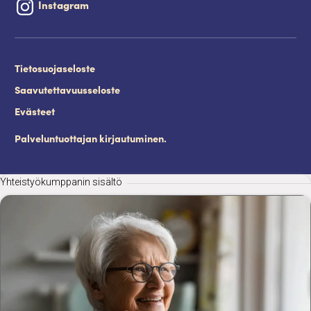
Instagram
Tietosuojaseloste
Saavutettavuusseloste
Evästeet
Palveluntuottajan kirjautuminen.
Yhteistyökumppanin sisältö